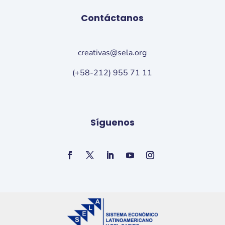
Contáctanos
creativas@sela.org
(+58-212) 955 71 11
Síguenos