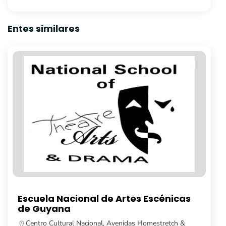
Entes similares
Universidad de Guyana
Turkeyen Campus, Georgetown, Guyana.
592 623 5104