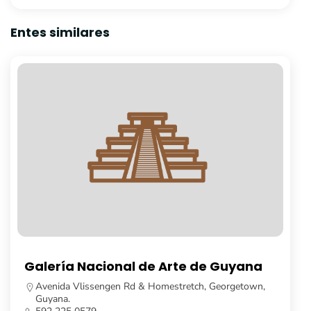
Entes similares
Museo Nacional de Guyana
Georgetown, Guyana.
592 225 7191