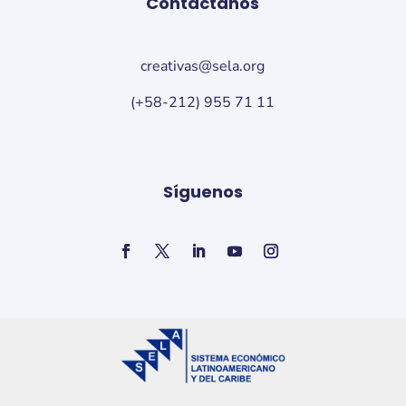
Contáctanos
creativas@sela.org
(+58-212) 955 71 11
Síguenos