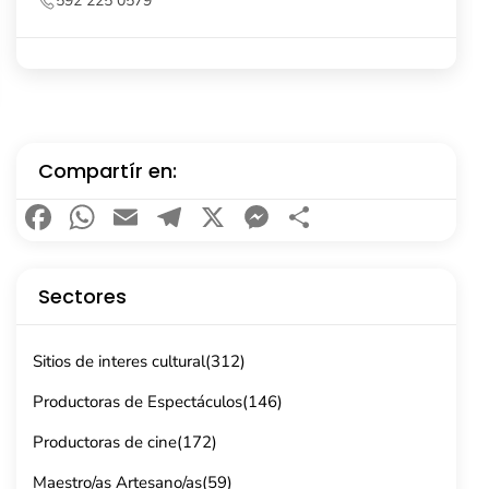
Compartír en:
Facebook
WhatsApp
Email
Telegram
X
Messenger
Compartir
Sectores
Sitios de interes cultural
(312)
Productoras de Espectáculos
(146)
Productoras de cine
(172)
Maestro/as Artesano/as
(59)