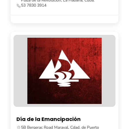
Plaza de la Revolución, La Habana, Cuba.
53 7830 3914
Día de la Emancipación
5B Bergerac Road Maraval, Cdad. de Puerto