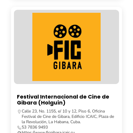
Festival Internacional de Cine de
Gibara (Holguín)
Calle 23, No. 1155, e/ 10 y 12, Piso 6, Oficina
Festival de Cine de Gibara, Edificio ICAIC, Plaza de
la Revolución, La Habana, Cuba.
53 7836 9493
https://www.ficgibara.icaic.cu