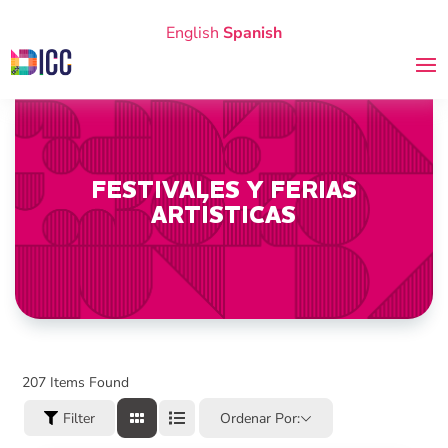
English
Spanish
FESTIVALES Y FERIAS
ARTÍSTICAS
207
Items Found
Filter
Ordenar Por: