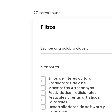
77
Items Found
Filtros
Escribe una palábra clave...
Sectores
Sitios de interes cultural
Productoras de cine
Maestro/as Artesano/as
Festividades tradicionales
Festivales y ferias artísticas
Editoriales
Desarrolladores de software y
videojuegos