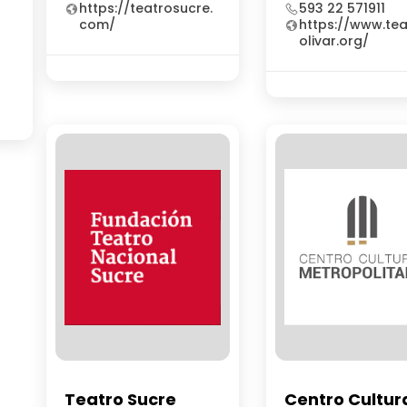
https://teatrosucre.
593 22 571911
com/
https://www.te
olivar.org/
Teatro Sucre
Centro Cultur