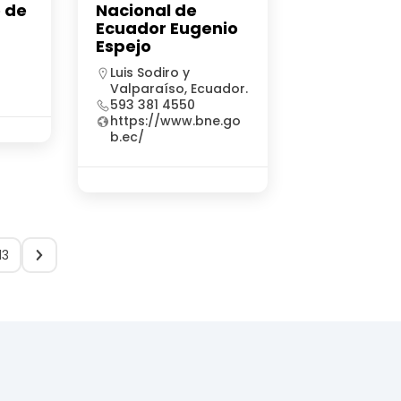
 de
Nacional de
Ecuador Eugenio
Espejo
Luis Sodiro y
Valparaíso, Ecuador.
593 381 4550
https://www.bne.go
b.ec/
13