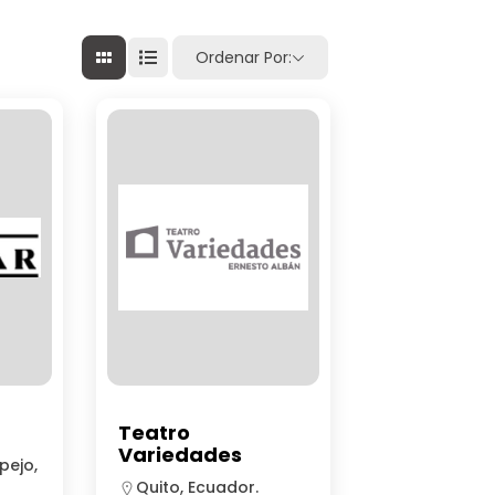
Ordenar Por:
r
Teatro
Variedades
pejo,
Quito, Ecuador.