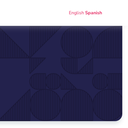
English
Spanish