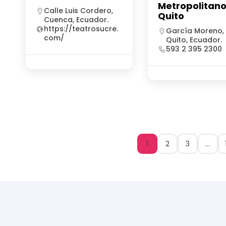
Metropolitano
Calle Luis Cordero,
Quito
Cuenca, Ecuador.
https://teatrosucre.
García Moreno,
com/
Quito, Ecuador.
593 2 395 2300
1
2
3
…