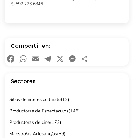
Compartír en:
Facebook
WhatsApp
Email
Telegram
X
Messenger
Compartir
Sectores
Sitios de interes cultural
(312)
Productoras de Espectáculos
(146)
Productoras de cine
(172)
Maestro/as Artesano/as
(59)