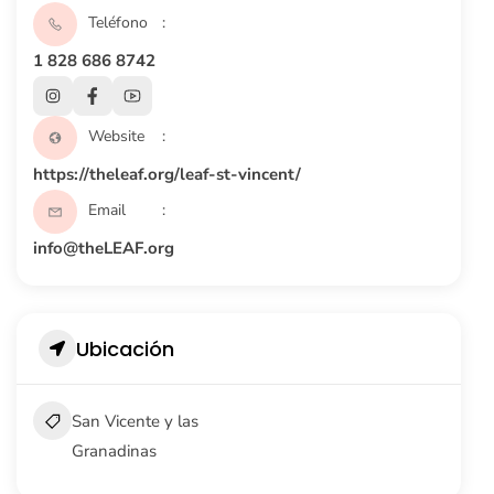
Teléfono
1 828 686 8742
Website
https://theleaf.org/leaf-st-vincent/
Email
info@theLEAF.org
Ubicación
San Vicente y las
Granadinas