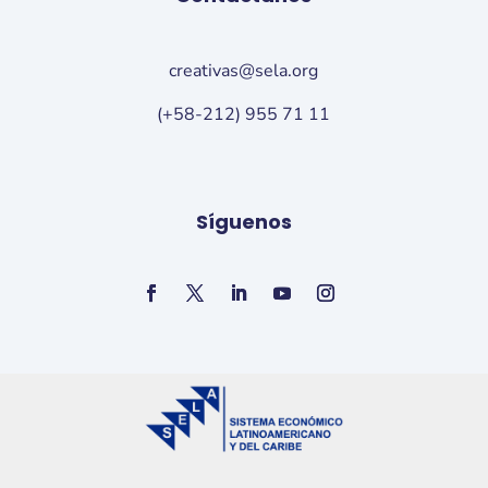
creativas@sela.org
(+58-212) 955 71 11
Síguenos