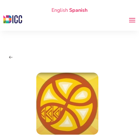
English
Spanish