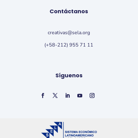
Contáctanos
creativas@sela.org
(+58-212) 955 71 11
Síguenos