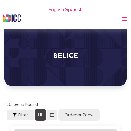
English
Spanish
BELICE
26
Items Found
Filter
Ordenar Por: