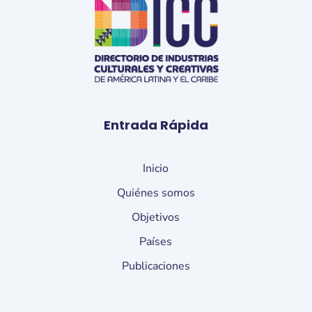
Entrada Rápida
Inicio
Quiénes somos
Objetivos
Países
Publicaciones