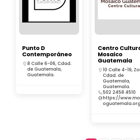
Punto D
Centro Cultur
Contemporáneo
Mosaico
Guatemala
8 Calle 6-06, Cdad.
de Guatemala,
10 Calle 4-19, Zo
Guatemala.
Cdad. de
Guatemala,
Guatemala.
502 2458 4510
https://www.mo
oguatemala.or