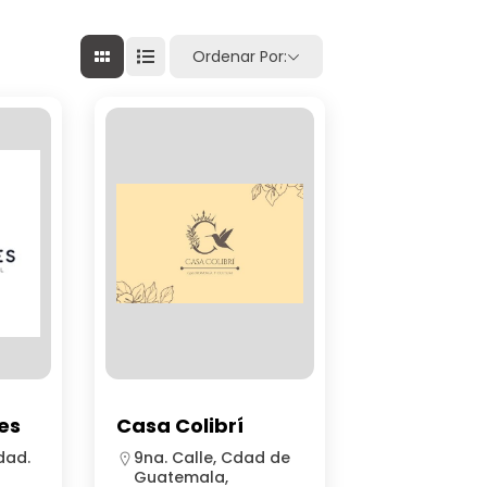
Ordenar Por:
es
Casa Colibrí
dad.
9na. Calle, Cdad de
Guatemala,