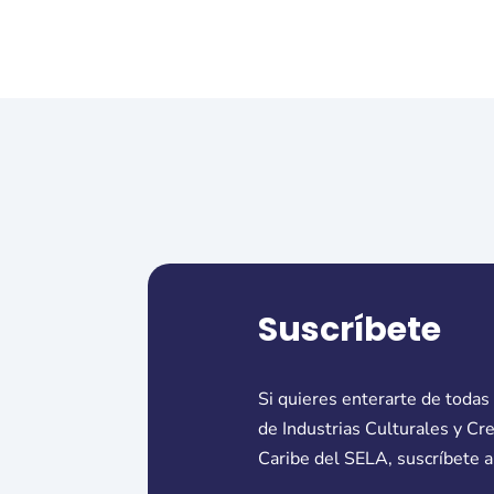
Suscríbete
Si quieres enterarte de todas
de Industrias Culturales y Cr
Caribe del SELA, suscríbete a