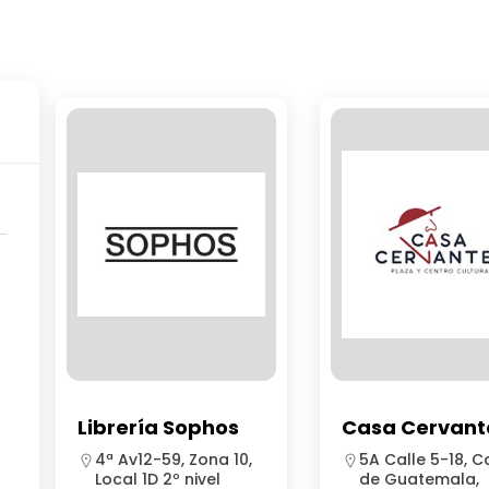
Librería Sophos
Casa Cervant
4ª Av12-59, Zona 10,
5A Calle 5-18, C
Local 1D 2º nivel
de Guatemala,