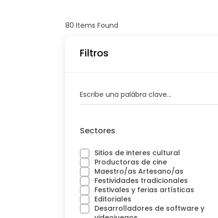
80
Items Found
Filtros
Escribe una palábra clave...
Sectores
Sitios de interes cultural
Productoras de cine
Maestro/as Artesano/as
Festividades tradicionales
Festivales y ferias artísticas
Editoriales
Desarrolladores de software y
videojuegos