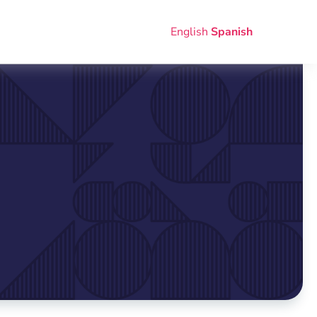
English
Spanish