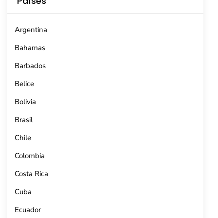
Países
Argentina
Bahamas
Barbados
Belice
Bolivia
Brasil
Chile
Colombia
Costa Rica
Cuba
Ecuador