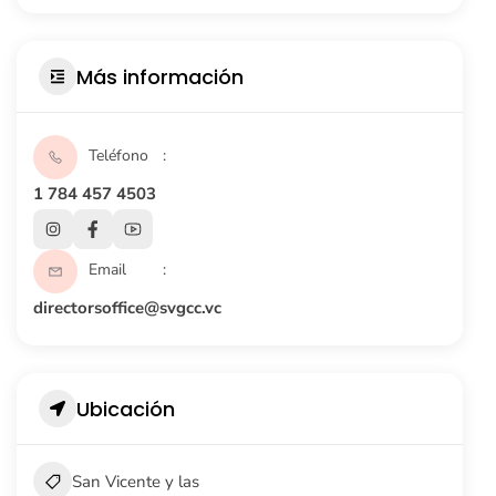
Más información
Teléfono
1 784 457 4503
Email
directorsoffice@svgcc.vc
Ubicación
San Vicente y las