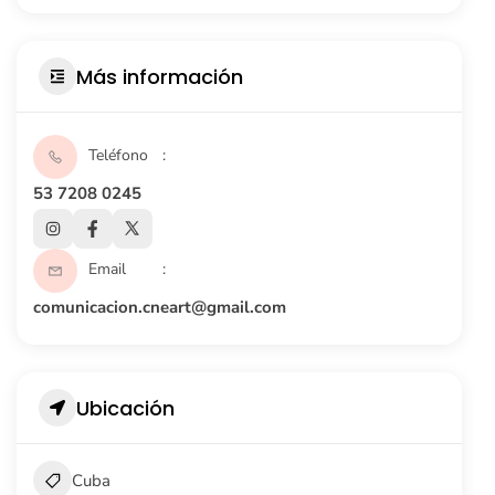
Más información
Teléfono
53 7208 0245
Email
comunicacion.cneart@gmail.com
Ubicación
Cuba