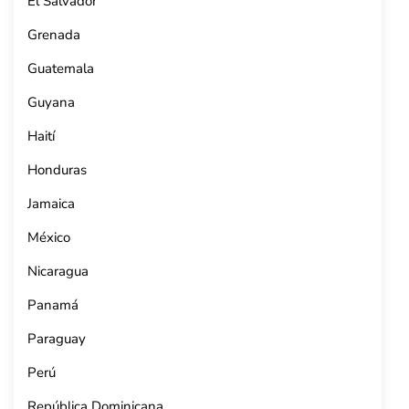
El Salvador
Grenada
Guatemala
Guyana
Haití
Honduras
Jamaica
México
Nicaragua
Panamá
Paraguay
Perú
República Dominicana