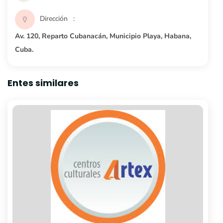
Dirección
Av. 120, Reparto Cubanacán, Municipio Playa, Habana,
Cuba.
Entes similares