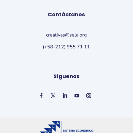
Contáctanos
creativas@sela.org
(+58-212) 955 71 11
Síguenos