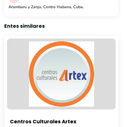
Aramburu y Zanja, Centro Habana, Cuba.
Entes similares
Librería Fayad Jamís