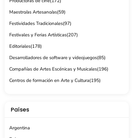
Productoras de cine
(172)
Maestro/as Artesano/as
(59)
Festividades Tradicionales
(97)
Festivales y Ferias Artísticas
(207)
Editoriales
(178)
Desarrolladores de software y videojuegos
(85)
Compañías de Artes Escénicas y Musicales
(196)
Centros de formación en Arte y Cultura
(195)
Países
Argentina