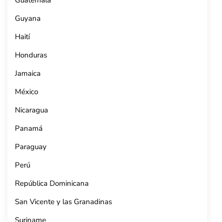
Guatemala
Guyana
Haití
Honduras
Jamaica
México
Nicaragua
Panamá
Paraguay
Perú
República Dominicana
San Vicente y las Granadinas
Suriname