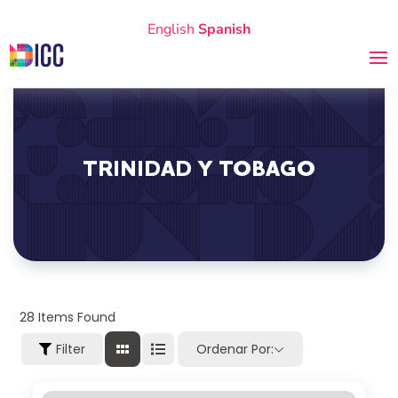
English
Spanish
TRINIDAD Y TOBAGO
28
Items Found
Filter
Ordenar Por: