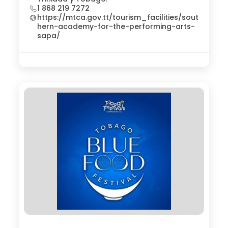
1 868 219 7272
https://mtca.gov.tt/tourism_facilities/sout
hern-academy-for-the-performing-arts-
sapa/