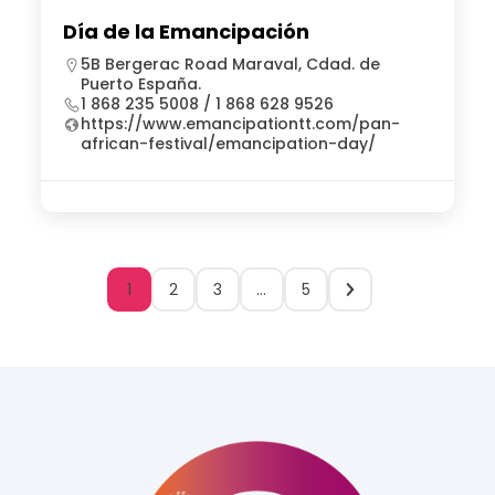
Día de la Emancipación
5B Bergerac Road Maraval, Cdad. de
Puerto España.
1 868 235 5008 / 1 868 628 9526
https://www.emancipationtt.com/pan-
african-festival/emancipation-day/
1
2
3
…
5