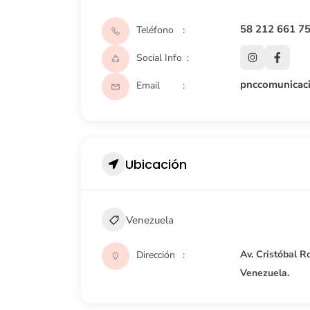
58 212 661 7
Teléfono
Social Info
pnccomunicac
Email
Ubicación
Venezuela
Av. Cristóbal R
Dirección
Venezuela.