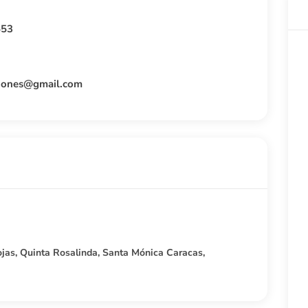
553
iones@gmail.com
ojas, Quinta Rosalinda, Santa Mónica Caracas,