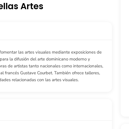
ellas Artes
 fomentar las artes visuales mediante exposiciones de
 para la difusión del arte dominicano moderno y
as de artistas tanto nacionales como internacionales,
l francés Gustave Courbet. También ofrece talleres,
idades relacionadas con las artes visuales.