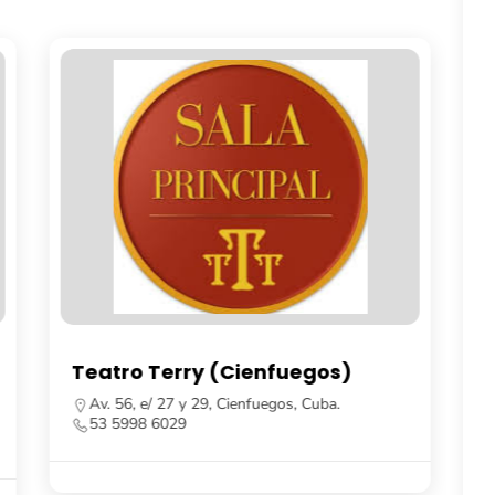
Teatro Terry (Cienfuegos)
Av. 56, e/ 27 y 29, Cienfuegos, Cuba.
53 5998 6029