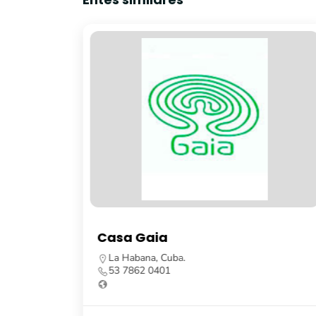
Casa Gaia
uiar, La
La Habana, Cuba.
53 7862 0401