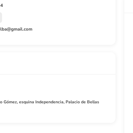
04
nalba@gmail.com
 Gómez, esquina Independencia, Palacio de Bellas