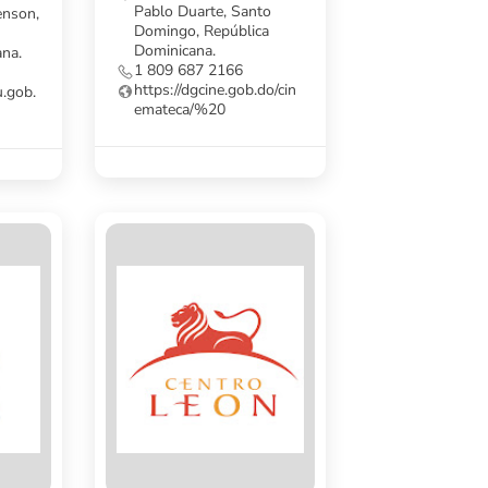
Pablo Duarte, Santo
enson,
Domingo, República
Dominicana.
ana.
1 809 687 2166
https://dgcine.gob.do/cin
.gob.
emateca/%20