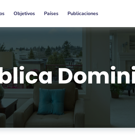
os
Objetivos
Países
Publicaciones
blica Domin