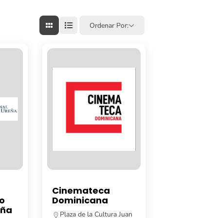
Ordenar Por:
Cinemateca
o
Dominicana
eña
Plaza de la Cultura Juan