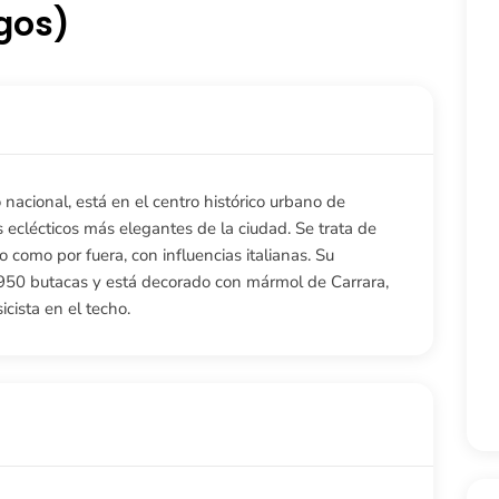
gos)
acional, está en el centro histórico urbano de
s eclécticos más elegantes de la ciudad. Se trata de
 como por fuera, con influencias italianas. Su
e 950 butacas y está decorado con mármol de Carrara,
icista en el techo.