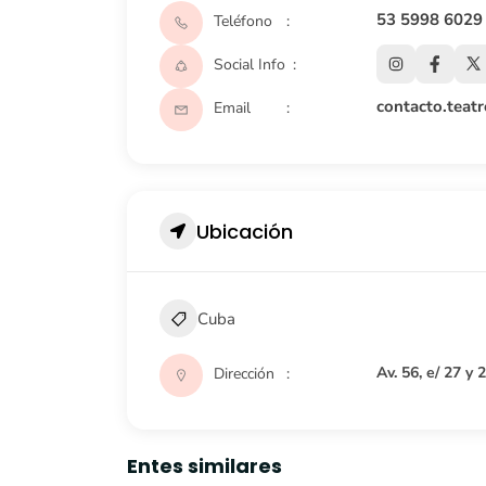
53 5998 6029
Teléfono
Social Info
contacto.teat
Email
Ubicación
Cuba
Av. 56, e/ 27 y
Dirección
Entes similares