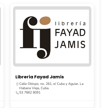
Casa Gaia
y Aguiar, La
La Habana, Cuba.
53 7862 0401