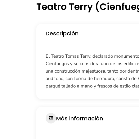
Teatro Terry (Cienfue
Descripción
El Teatro Tomas Terry, declarado monumento n
Cienfuegos y se considera uno de los edificio
una construcción majestuosa, tanto por dentro
auditorio, con forma de herradura, consta d
parqué tallado a mano y frescos de estilo clas
Más información