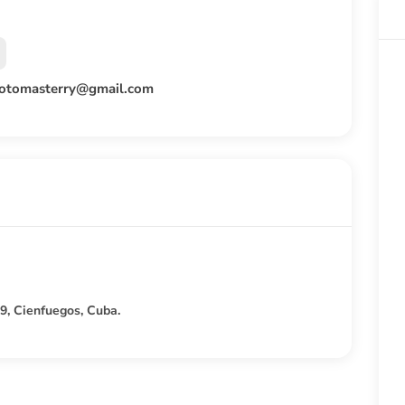
rotomasterry@gmail.com
 29, Cienfuegos, Cuba.