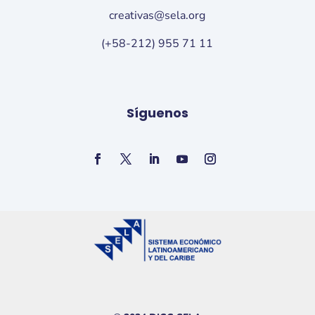
creativas@sela.org
(+58-212) 955 71 11
Síguenos