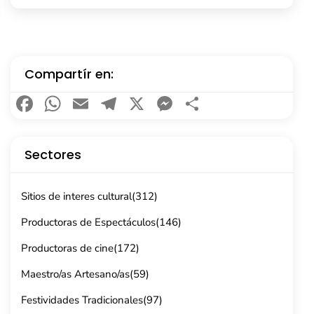
Compartír en:
Facebook
WhatsApp
Email
Telegram
X
Messenger
Compartir
Sectores
Sitios de interes cultural
(312)
Productoras de Espectáculos
(146)
Productoras de cine
(172)
Maestro/as Artesano/as
(59)
Festividades Tradicionales
(97)