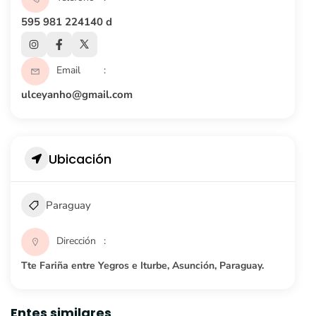
595 981 224140 d
Email
ulceyanho@gmail.com
Ubicación
Paraguay
Dirección
Tte Fariña entre Yegros e Iturbe, Asunción, Paraguay.
Entes similares