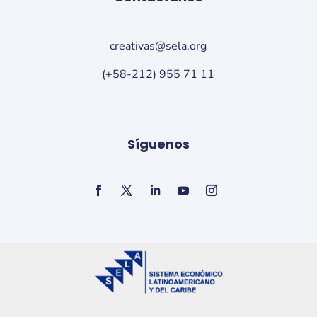
creativas@sela.org
(+58-212) 955 71 11
Síguenos