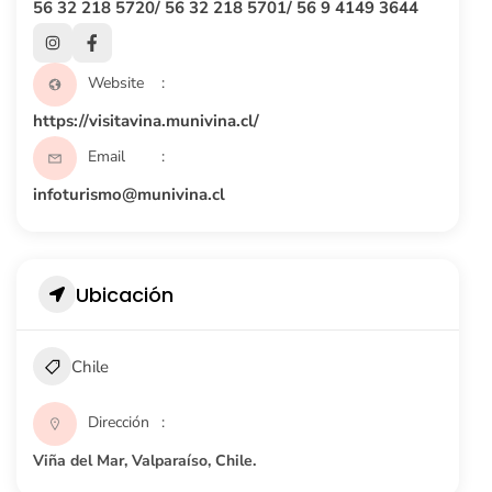
56 32 218 5720/ 56 32 218 5701/ 56 9 4149 3644
Website
https://visitavina.munivina.cl/
Email
infoturismo@munivina.cl
Ubicación
Chile
Dirección
Viña del Mar, Valparaíso, Chile.