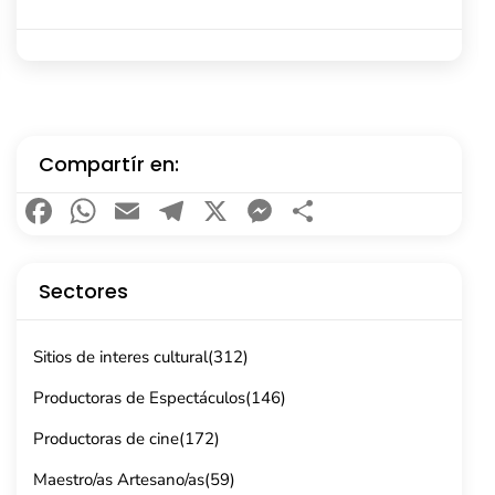
Compartír en:
Facebook
WhatsApp
Email
Telegram
X
Messenger
Compartir
Sectores
Sitios de interes cultural
(312)
Productoras de Espectáculos
(146)
Productoras de cine
(172)
Maestro/as Artesano/as
(59)