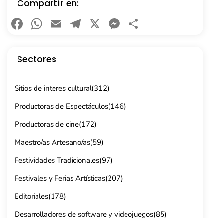
Compartír en:
Facebook
WhatsApp
Email
Telegram
X
Messenger
Compartir
Sectores
Sitios de interes cultural
(312)
Productoras de Espectáculos
(146)
Productoras de cine
(172)
Maestro/as Artesano/as
(59)
Festividades Tradicionales
(97)
Festivales y Ferias Artísticas
(207)
Editoriales
(178)
Desarrolladores de software y videojuegos
(85)