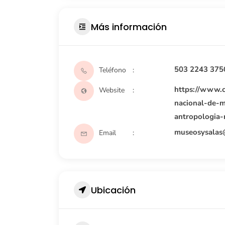
Más información
503 2243 375
Teléfono
https://www.cu
Website
nacional-de-m
antropologia
museosysalas
Email
Ubicación