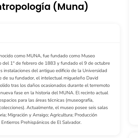
ntropología (Muna)
conocido como MUNA, fue fundado como Museo
o del 1º de febrero de 1883 y fundado el 9 de octubre
s instalaciones del antiguo edificio de la Universidad
 de su fundador, el intelectual migueleño David
ido tras los daños ocasionados durante el terremoto
nueva fase en la historia del MUNA. El recinto actual
espacios para las áreas técnicas (museografía,
 colecciones). Actualmente, el museo posee seis salas
ia; Migración y Arraigo; Agricultura; Producción
y Entierros Prehispánicos de El Salvador.