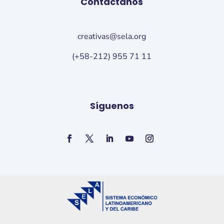
Contáctanos
creativas@sela.org
(+58-212) 955 71 11
Síguenos