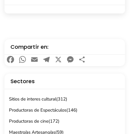
Compartír en:
Facebook
WhatsApp
Email
Telegram
X
Messenger
Compartir
Sectores
Sitios de interes cultural
(312)
Productoras de Espectáculos
(146)
Productoras de cine
(172)
Maestro/as Artesano/as
(59)