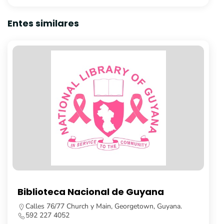
Entes similares
Theatre Guild of Guyana Inc.
Parade Street, Kingston, Georgetown, Guyana.
592 225 4033