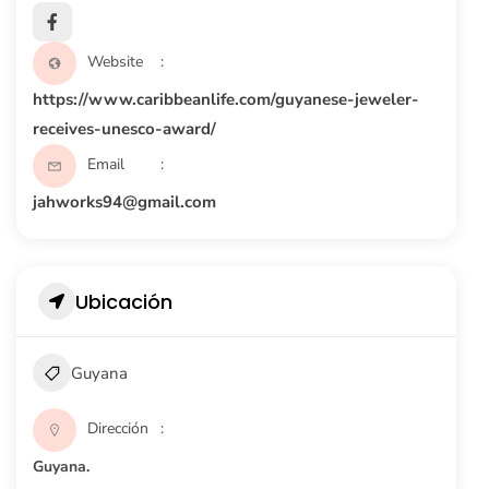
Website
https://www.caribbeanlife.com/guyanese-jeweler-
receives-unesco-award/
Email
jahworks94@gmail.com
Ubicación
Guyana
Dirección
Guyana.