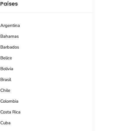
Países
Argentina
Bahamas
Barbados
Belice
Bolivia
Brasil
Chile
Colombia
Costa Rica
Cuba