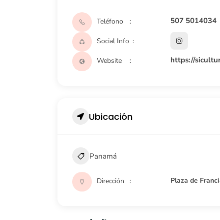
507 5014034
Teléfono
Social Info
https://sicult
Website
Ubicación
Panamá
Plaza de Franci
Dirección