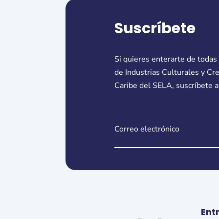
Suscríbete
Si quieres enterarte de todas
de Industrias Culturales y Cr
Caribe del SELA, suscríbete a
Ent