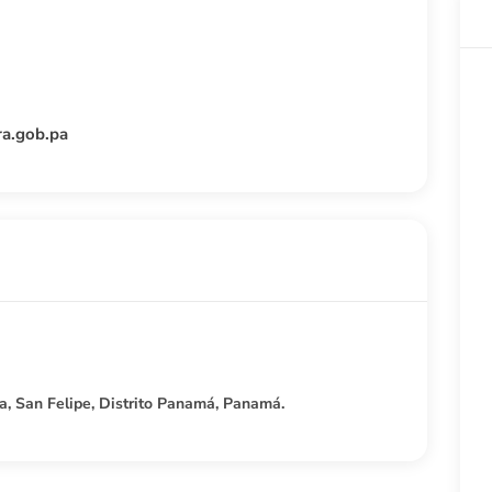
ura.gob.pa
a, San Felipe, Distrito Panamá, Panamá.