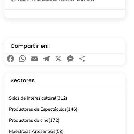
Compartír en:
Facebook
WhatsApp
Email
Telegram
X
Messenger
Compartir
Sectores
Sitios de interes cultural
(312)
Productoras de Espectáculos
(146)
Productoras de cine
(172)
Maestro/as Artesano/as
(59)