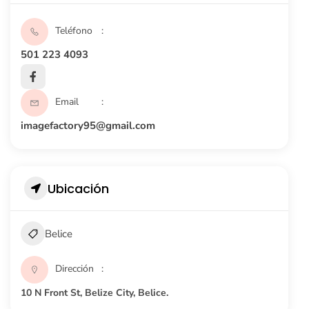
Teléfono
501 223 4093
Email
imagefactory95@gmail.com
Ubicación
Belice
Dirección
10 N Front St, Belize City, Belice.