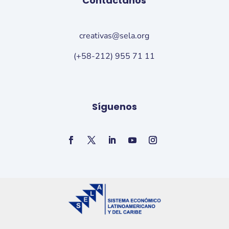
Contáctanos
creativas@sela.org
(+58-212) 955 71 11
Síguenos