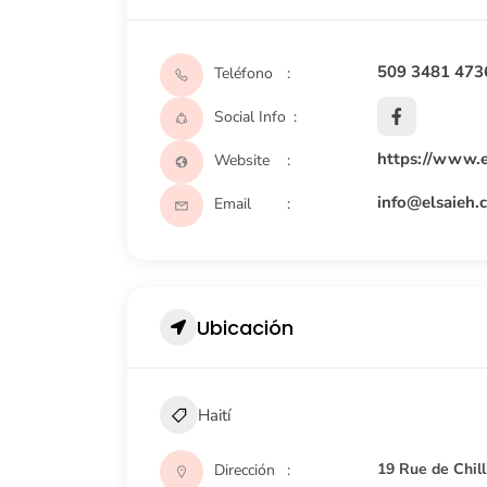
509 3481 473
Teléfono
Social Info
https://www.e
Website
info@elsaieh.
Email
Ubicación
Haití
19 Rue de Chilli
Dirección