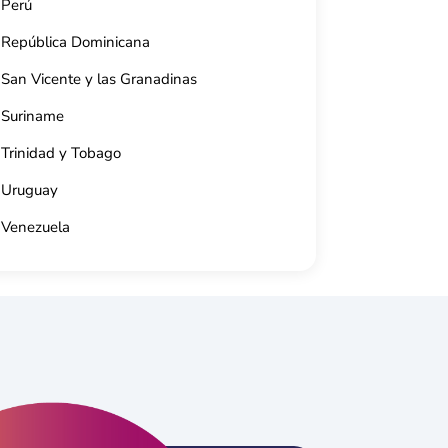
Perú
53 5998 6029
República Dominicana
San Vicente y las Granadinas
Suriname
Trinidad y Tobago
Uruguay
Venezuela