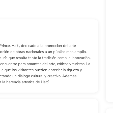
rince, Haiti, dedicado a la promoción del arte
oducción de obras nacionales a un público más amplio,
uría que resalta tanto la tradición como la innovación,
ncuentro para amantes del arte, críticos y turistas. La
la que los visitantes pueden apreciar la riqueza y
entando un diálogo cultural y creativo. Además,
a herencia artística de Haití.