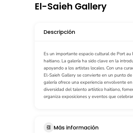
El-Saieh Gallery
Descripción
Es un importante espacio cultural de Port au P
haitiano. La galería ha sido clave en la intr
apoyando a los artistas locales. Con una curad
El-Saieh Gallery se convierte en un punto de e
galería ofrece una experiencia envolvente en 
diversidad del talento artístico haitiano, fom
organiza exposiciones y eventos que celebran l
Más información