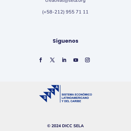
creativas@sela.org
(+58-212) 955 71 11
Síguenos
© 2024 DICC SELA