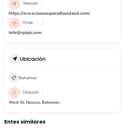
Website
https://www.nassauparadiseisland.com/
Email
info@npipb.com
Ubicación
Bahamas
Dirección
West St, Nassau, Bahamas.
Entes similares