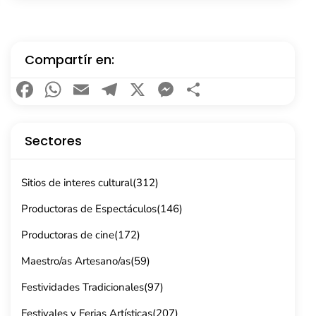
Compartír en:
Facebook
WhatsApp
Email
Telegram
X
Messenger
Compartir
Sectores
Sitios de interes cultural
(312)
Productoras de Espectáculos
(146)
Productoras de cine
(172)
Maestro/as Artesano/as
(59)
Festividades Tradicionales
(97)
Festivales y Ferias Artísticas
(207)