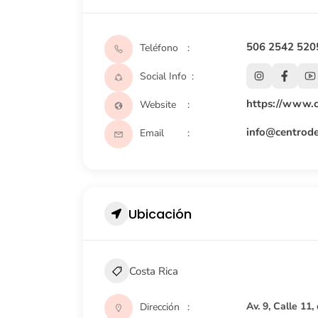
506 2542 520
Teléfono
Social Info
https://www.c
Website
info@centrode
Email
Ubicación
Costa Rica
Av. 9, Calle 11,
Dirección