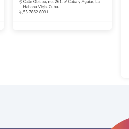
La Habana, Cuba.
53 7862 0401