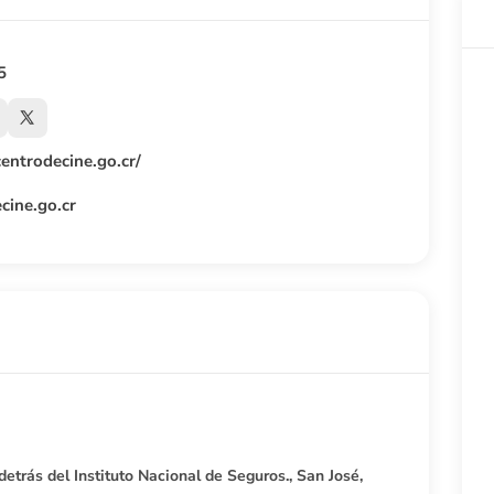
5
entrodecine.go.cr/
cine.go.cr
 detrás del Instituto Nacional de Seguros., San José,