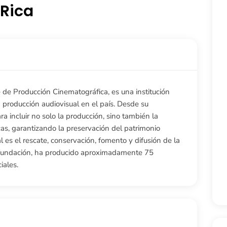
 Rica
de Producción Cinematográfica, es una institución
a producción audiovisual en el país. Desde su
 incluir no solo la producción, sino también la
as, garantizando la preservación del patrimonio
al es el rescate, conservación, fomento y difusión de la
u fundación, ha producido aproximadamente 75
iales.