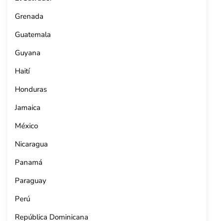
Grenada
Guatemala
Guyana
Haití
Honduras
Jamaica
México
Nicaragua
Panamá
Paraguay
Perú
República Dominicana