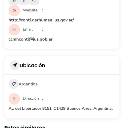
Website
http://conti.derhuman.jus.gov.ar/
Email
ccmhconti@jus.gob.ar
Ubicación
Argentina
Dirección
Av. del Libertador 8151, C1429 Buenos Aires, Argentina.
Entes similares