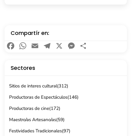
Compartír en:
Facebook
WhatsApp
Email
Telegram
X
Messenger
Compartir
Sectores
Sitios de interes cultural
(312)
Productoras de Espectáculos
(146)
Productoras de cine
(172)
Maestro/as Artesano/as
(59)
Festividades Tradicionales
(97)