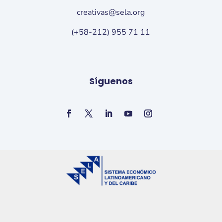
creativas@sela.org
(+58-212) 955 71 11
Síguenos