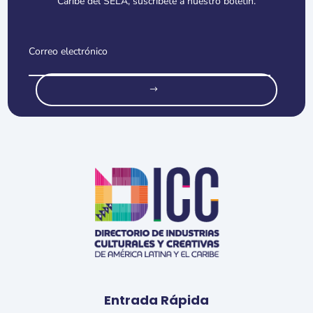
Caribe del SELA, suscríbete a nuestro boletín.
o
Entrada Rápida