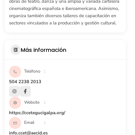
obras de teatro, danza y una amplia y variada cartelera
cinematográfica española e iberoamericana. Asimismo,
organiza también diversos talleres de capacitación en
sectores vinculados a la producción y gestión cultural.
Más información
Teléfono
504 2238 2013
Website
https://ccetegucigalpa.org/
Email
info.ccet@aecid.es