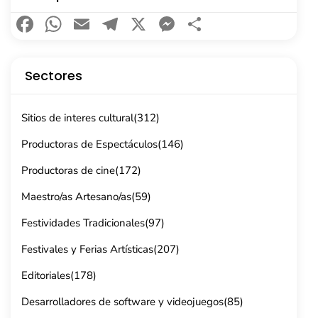
Facebook
WhatsApp
Email
Telegram
X
Messenger
Compartir
Sectores
Sitios de interes cultural
(312)
Productoras de Espectáculos
(146)
Productoras de cine
(172)
Maestro/as Artesano/as
(59)
Festividades Tradicionales
(97)
Festivales y Ferias Artísticas
(207)
Editoriales
(178)
Desarrolladores de software y videojuegos
(85)