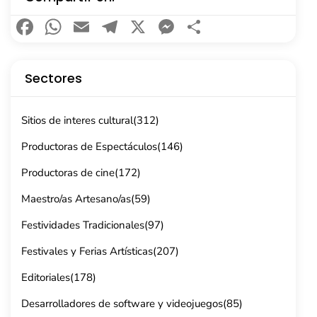
Facebook
WhatsApp
Email
Telegram
X
Messenger
Compartir
Sectores
Sitios de interes cultural
(312)
Productoras de Espectáculos
(146)
Productoras de cine
(172)
Maestro/as Artesano/as
(59)
Festividades Tradicionales
(97)
Festivales y Ferias Artísticas
(207)
Editoriales
(178)
Desarrolladores de software y videojuegos
(85)