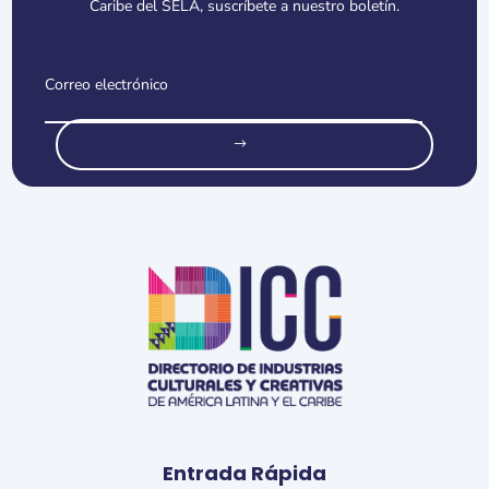
Caribe del SELA, suscríbete a nuestro boletín.
o
Entrada Rápida