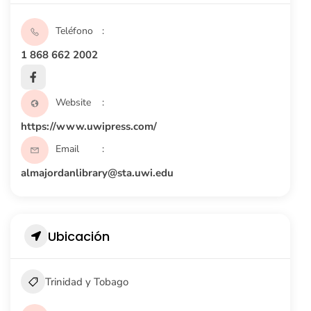
Teléfono
1 868 662 2002
Website
https://www.uwipress.com/
Email
almajordanlibrary@sta.uwi.edu
Ubicación
Trinidad y Tobago