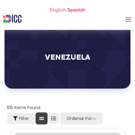
English
Spanish
VENEZUELA
105
Items Found
Filter
Ordenar Por: