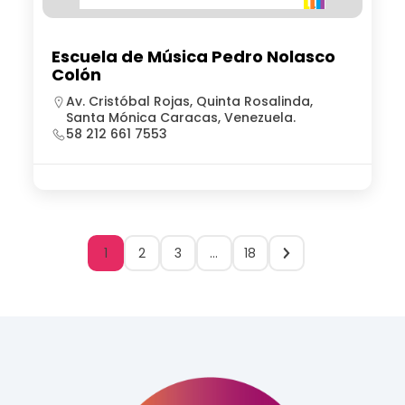
Escuela de Música Pedro Nolasco
Colón
Av. Cristóbal Rojas, Quinta Rosalinda,
Santa Mónica Caracas, Venezuela.
58 212 661 7553
1
2
3
…
18