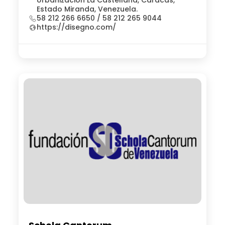
Urbanización La Castellana, Caracas,
Estado Miranda, Venezuela.
58 212 266 6650 / 58 212 265 9044
https://disegno.com/