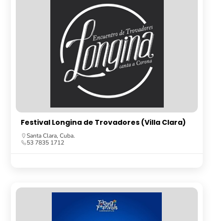
Festival Longina de Trovadores (Villa Clara)
Santa Clara, Cuba.
53 7835 1712