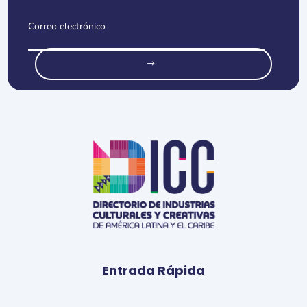
o
Entrada Rápida