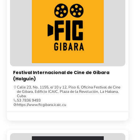
Festival Internacional de Cine de Gibara
(Holguín)
Calle 23, No. 1155, e/ 10 y 12, Piso 6, Oficina Festival de Cine
de Gibara, Edificio ICAIC, Plaza de la Revolución, La Habana,
Cuba.
53 7836 9493
https://www.ficgibara.icaic.cu