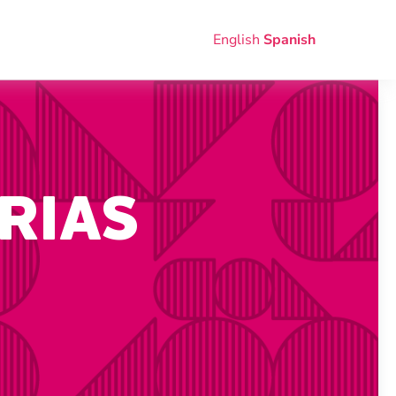
English
Spanish
RIAS