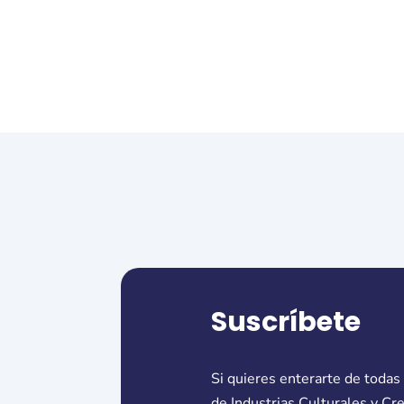
Suscríbete
Si quieres enterarte de todas
de Industrias Culturales y Cr