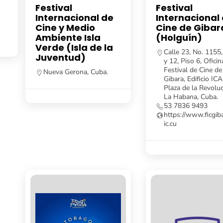
Festival
Festival
Internacional de
Internacional
Cine y Medio
Cine de Gibar
Ambiente Isla
(Holguín)
Verde (Isla de la
Calle 23, No. 1155,
Juventud)
y 12, Piso 6, Oficin
Festival de Cine de
Nueva Gerona, Cuba.
Gibara, Edificio ICA
Plaza de la Revoluc
La Habana, Cuba.
53 7836 9493
https://www.ficgiba
ic.cu