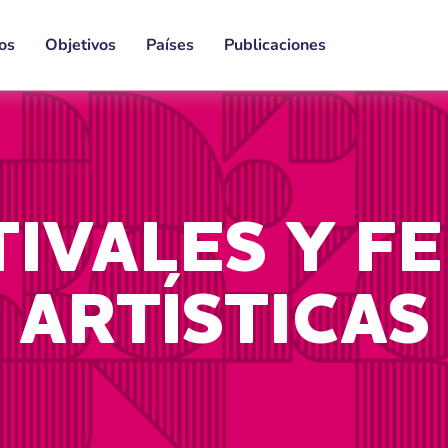
os
Objetivos
Países
Publicaciones
TIVALES Y FE
ARTÍSTICAS