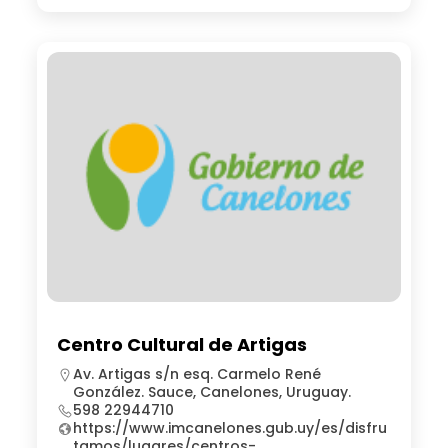
Centro Cultural de Artigas
Av. Artigas s/n esq. Carmelo René
González. Sauce, Canelones, Uruguay.
598 22944710
https://www.imcanelones.gub.uy/es/disfru
tamos/lugares/centros-