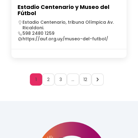
Estadio Centenario y Museo del
Fútbol
Estadio Centenario, tribuna Olímpica Av.
Ricaldoni.
598 2480 1259
https://auf.org.uy/museo-del-futbol/
1
2
3
…
12