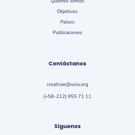
Quiénes somos
Objetivos
Países
Publicaciones
Contáctanos
creativas@sela.org
(+58-212) 955 71 11
Síguenos