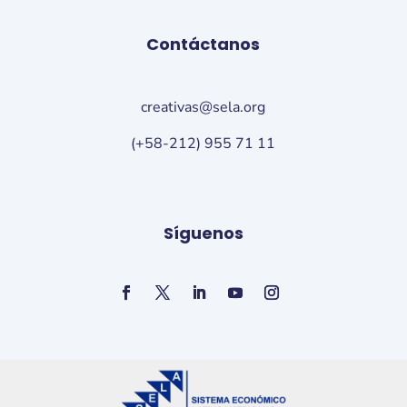
Contáctanos
creativas@sela.org
(+58-212) 955 71 11
Síguenos