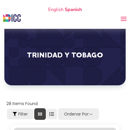
English
Spanish
TRINIDAD Y TOBAGO
28
Items Found
Filter
Ordenar Por: