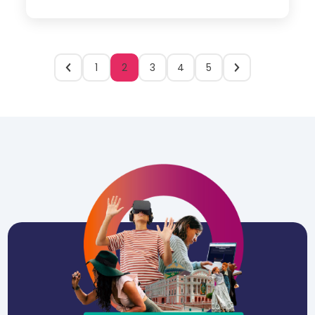
1
2
3
4
5