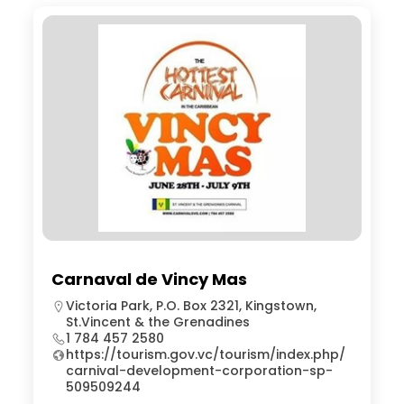
Carnaval de Vincy Mas
Victoria Park, P.O. Box 2321, Kingstown,
St.Vincent & the Grenadines
1 784 457 2580
https://tourism.gov.vc/tourism/index.php/
carnival-development-corporation-sp-
509509244