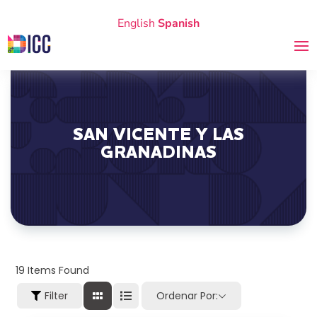
English
Spanish
SAN VICENTE Y LAS
GRANADINAS
19
Items Found
Filter
Ordenar Por: