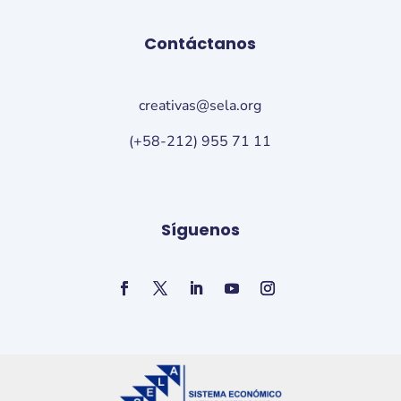
Contáctanos
creativas@sela.org
(+58-212) 955 71 11
Síguenos