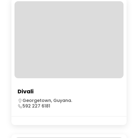
Divali
Georgetown, Guyana.
592 227 6181