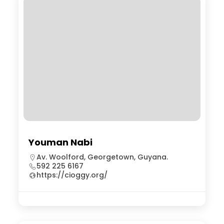
Youman Nabi
Av. Woolford, Georgetown, Guyana.
592 225 6167
https://cioggy.org/