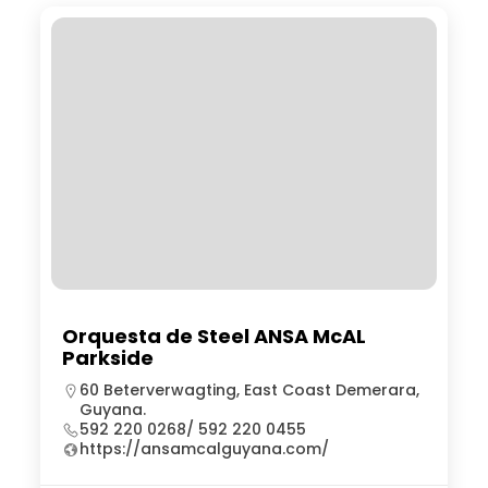
Orquesta de Steel ANSA McAL
Parkside
60 Beterverwagting, East Coast Demerara,
Guyana.
592 220 0268/ 592 220 0455
https://ansamcalguyana.com/