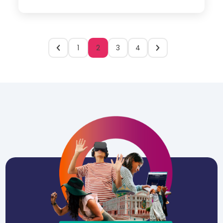
1
2
3
4