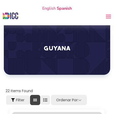
English
Spanish
GUYANA
22
Items Found
Filter
Ordenar Por: