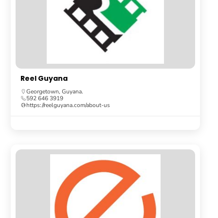
Reel Guyana
Georgetown, Guyana.
592 646 3919
https://reelguyana.com/about-us