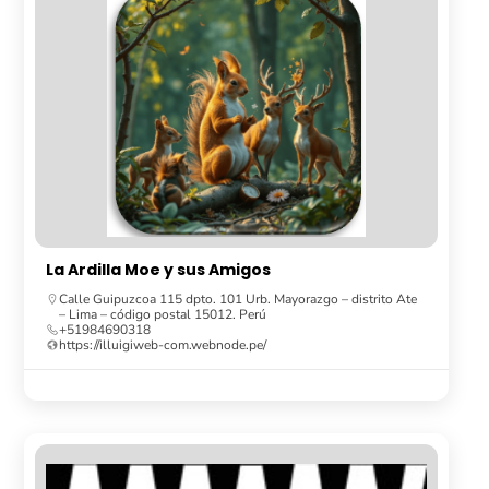
La Ardilla Moe y sus Amigos
Calle Guipuzcoa 115 dpto. 101 Urb. Mayorazgo – distrito Ate
– Lima – código postal 15012. Perú
+51984690318
https://illuigiweb-com.webnode.pe/