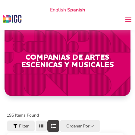
English
Spanish
COMPAÑÍAS DE ARTES
ESCÉNICAS Y MUSICALES
196
Items Found
Filter
Ordenar Por: