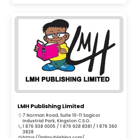
LMH Publishing Limited
7 Norman Road, Suite 10-11 Sagicor
Industrial Park, Kingston C.S.O.
1 876 938 0005 / 1 876 928 8381 / 1 876 360
3828
https://lmhpublishing.com/