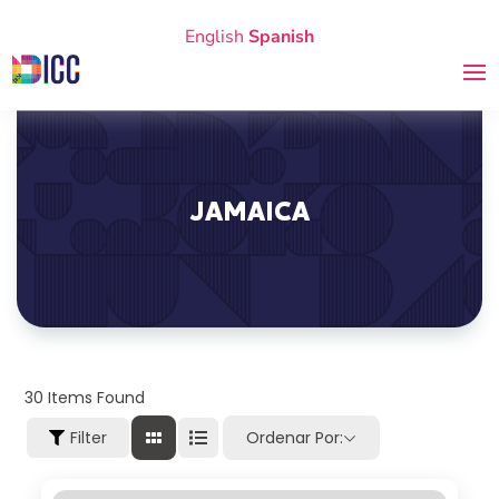
English
Spanish
JAMAICA
30
Items Found
Filter
Ordenar Por: