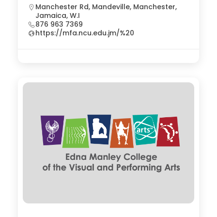
Manchester Rd, Mandeville, Manchester,
Jamaica, W.I
876 963 7369
https://mfa.ncu.edu.jm/%20