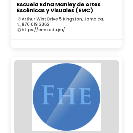
Escuela Edna Manley de Artes
Escénicas y Visuales (EMC)
Arthur Wint Drive 5 Kingston, Jamaica.
876 619 3362
https://emc.edu.jm/