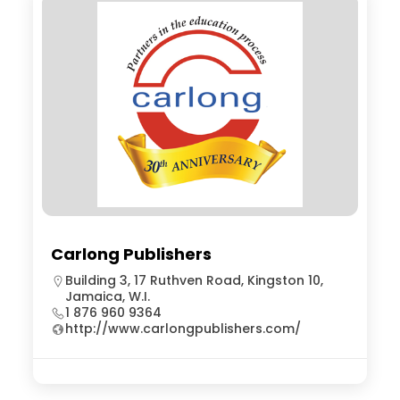
Carlong Publishers
Building 3, 17 Ruthven Road, Kingston 10,
Jamaica, W.I.
1 876 960 9364
http://www.carlongpublishers.com/