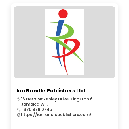
Ian Randle Publishers Ltd
16 Herb Mckenley Drive, Kingston 6,
Jamaica W.I.
1 876 978 0745
https://ianrandlepublishers.com/