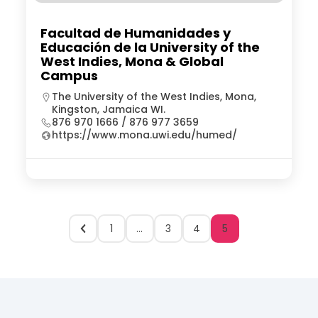
Facultad de Humanidades y
Educación de la University of the
West Indies, Mona & Global
Campus
The University of the West Indies, Mona,
Kingston, Jamaica WI.
876 970 1666 / 876 977 3659
https://www.mona.uwi.edu/humed/
1
…
3
4
5