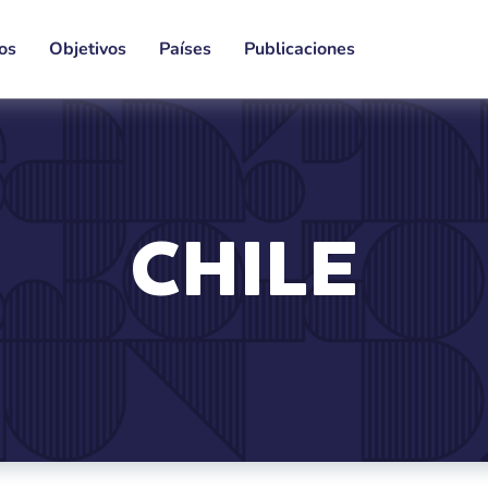
os
Objetivos
Países
Publicaciones
CHILE