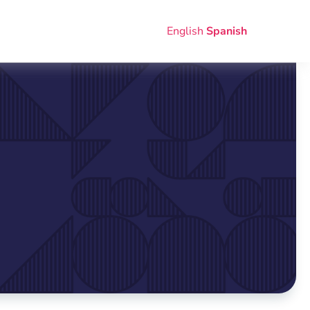
English
Spanish