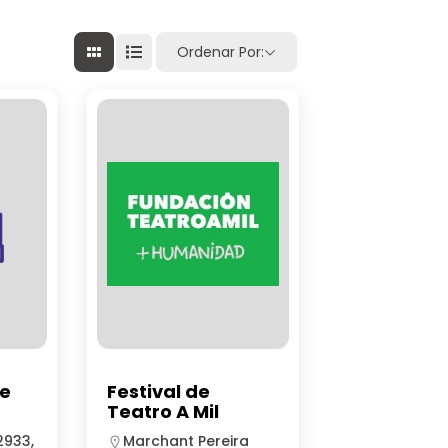
Ordenar Por:
de
Festival de
Teatro A Mil
2933,
Marchant Pereira