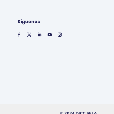
Síguenos
© 2024 DICC SELA