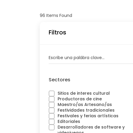
96
Items Found
Filtros
Escribe una palábra clave...
Sectores
Sitios de interes cultural
Productoras de cine
Maestro/as Artesano/as
Festividades tradicionales
Festivales y ferias artísticas
Editoriales
Desarrolladores de software y
videojuegos