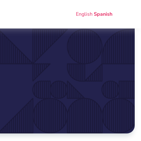
English
Spanish