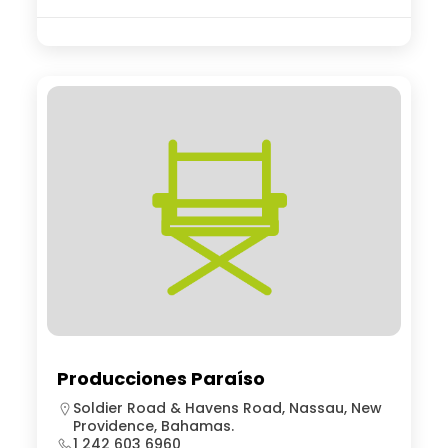
Producciones Paraíso
Soldier Road & Havens Road, Nassau, New
Providence, Bahamas.
1 242 603 6960