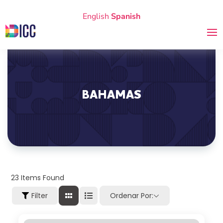
English
Spanish
BAHAMAS
23
Items Found
Filter
Ordenar Por: