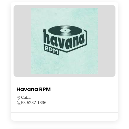
Havana RPM
Cuba.
53 5237 1336