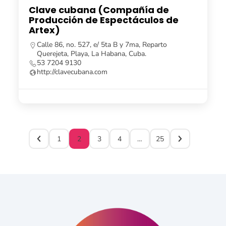
Clave cubana (Compañía de
Producción de Espectáculos de
Artex)
Calle 86, no. 527, e/ 5ta B y 7ma, Reparto
Querejeta, Playa, La Habana, Cuba.
53 7204 9130
http://clavecubana.com
1
2
3
4
…
25