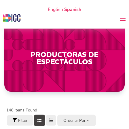
English
Spanish
PRODUCTORAS DE
ESPECTÁCULOS
146
Items Found
Filter
Ordenar Por: