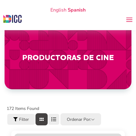
English
Spanish
PRODUCTORAS DE CINE
172
Items Found
Filter
Ordenar Por: