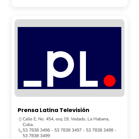
Prensa Latina Televisión
Calle E, No. 454, esq 19, Vedado, La Habana,
Cuba.
53 7838 3496 - 53 7838 3497 - 53 7838 3498 -
53 7838 3499