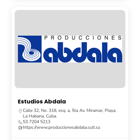
Estudios Abdala
Calle 32, No. 318, esq. a, 5ta Av. Miramar, Playa,
La Habana, Cuba.
53 7204 5213
https://www.produccionesabdala.cult.cu