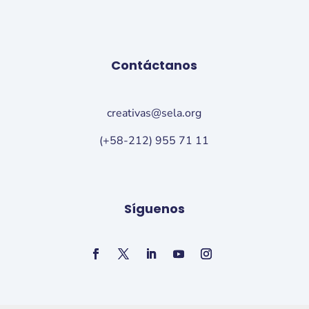
Contáctanos
creativas@sela.org
(+58-212) 955 71 11
Síguenos